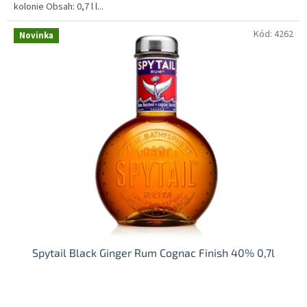
kolonie Obsah: 0,7 l l...
Kód:
4262
Novinka
Spytail Black Ginger Rum Cognac Finish 40% 0,7l