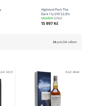
y
Highland Park The
Dark 17y 070 52,9%
Skladem
(2 ks)
15 997 Kč
26
položek celkem
Kód:
4319
Kód:
4644