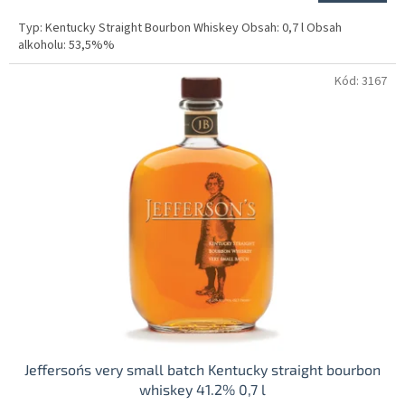
cena:
Typ: Kentucky Straight Bourbon Whiskey Obsah: 0,7 l Obsah
alkoholu: 53,5%%
Kód:
3167
Jefferson´s very small batch Kentucky straight bourbon
whiskey 41.2% 0,7 l