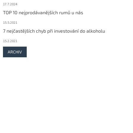
17.7.2024
TOP 10 nejprodávanějších rumů u nás
15.5.2021
7 nejčastějších chyb při investování do alkoholu
15.2.2021
ARCHIV