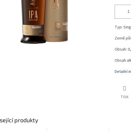
Typ: Sing
Země pův
Obsah: 0,
Obsah al
Detailní 
TISK
sející produkty