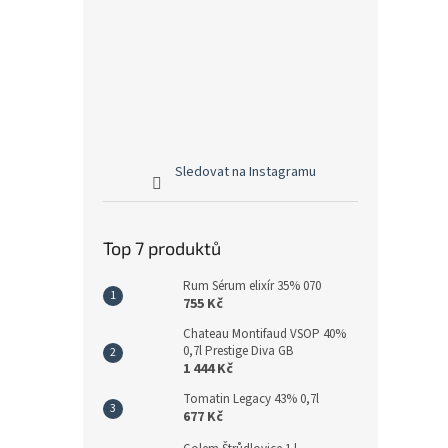
Sledovat na Instagramu
Top 7 produktů
Rum Sérum elixír 35% 070
755 Kč
Chateau Montifaud VSOP 40%
0,7l Prestige Diva GB
1 444 Kč
Tomatin Legacy 43% 0,7l
677 Kč