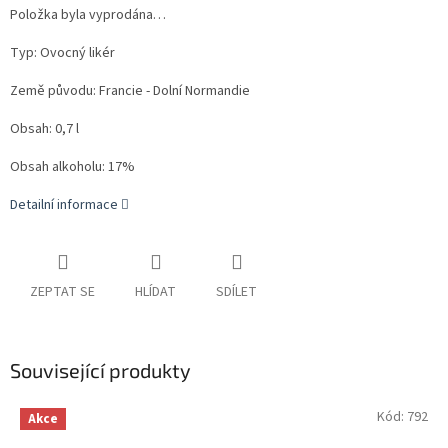
Položka byla vyprodána…
Typ: Ovocný likér
Země původu: Francie - Dolní Normandie
Obsah: 0,7 l
Obsah alkoholu: 17%
Detailní informace
ZEPTAT SE
HLÍDAT
SDÍLET
Související produkty
Kód:
792
Akce