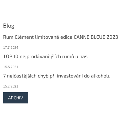
Blog
Rum Clément limitovaná edice CANNE BLEUE 2023
17.7.2024
TOP 10 nejprodávanějších rumů u nás
15.5.2021
7 nejčastějších chyb při investování do alkoholu
15.2.2021
ARCHIV