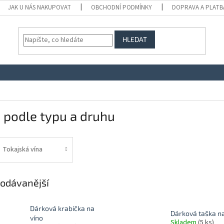
JAK U NÁS NAKUPOVAT
OBCHODNÍ PODMÍNKY
DOPRAVA A PLATB
HLEDAT
 podle typu a druhu
Tokajská vína
odávanější
Dárková krabička na
Dárková taška na
víno
Skladem
(5 ks)