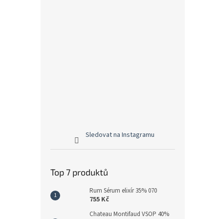
Sledovat na Instagramu
Top 7 produktů
Rum Sérum elixír 35% 070
755 Kč
Chateau Montifaud VSOP 40%