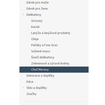
Dárek pro muže
Dárek pro ženu
Delikatesy
Grissiny
Kaviár
Lanýže a lanýžové produkty
Oleje
Paštiky a Foie Gras
Sušené maso
Šnečí delikatesy
Zeleninové a sýrové krémy
Chuť Moravy
Dekorace a doplňky
Káva
Sklo a doplňky
Značky