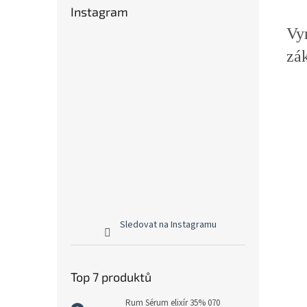
Instagram
Vyr
zá
Sledovat na Instagramu
Top 7 produktů
Rum Sérum elixír 35% 070