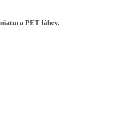
niatura PET láhev.