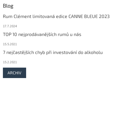
Blog
Rum Clément limitovaná edice CANNE BLEUE 2023
17.7.2024
TOP 10 nejprodávanějších rumů u nás
15.5.2021
7 nejčastějších chyb při investování do alkoholu
15.2.2021
ARCHIV