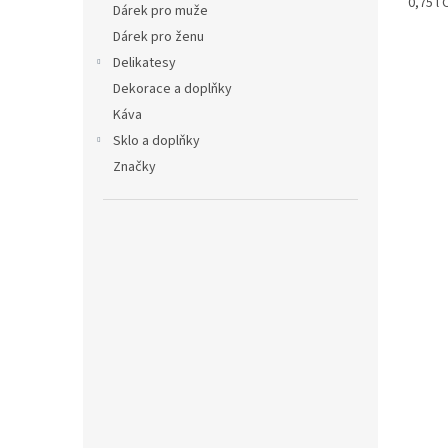
0,75 l 
Dárek pro muže
Dárek pro ženu
Delikatesy
Dekorace a doplňky
Káva
Sklo a doplňky
Značky