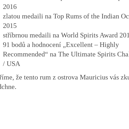
2016
zlatou medaili na Top Rums of the Indian O
2015
stříbrnou medaili na World Spirits Award 20
91 bodů a hodnocení „Excellent – Highly
Recommended“ na The Ultimate Spirits Cha
/ USA
říme, že tento
rum z ostrova Mauricius vás zk
dchne.