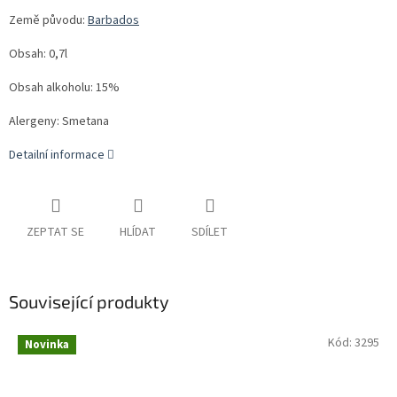
Země původu:
Barbados
Obsah: 0,7l
Obsah alkoholu: 15%
Alergeny: Smetana
Detailní informace
ZEPTAT SE
HLÍDAT
SDÍLET
Související produkty
Kód:
3295
Novinka