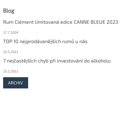
Blog
Rum Clément limitovaná edice CANNE BLEUE 2023
17.7.2024
TOP 10 nejprodávanějších rumů u nás
15.5.2021
7 nejčastějších chyb při investování do alkoholu
15.2.2021
ARCHIV