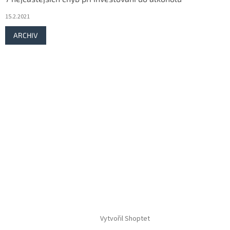
15.2.2021
ARCHIV
Vytvořil Shoptet