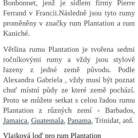
Bonbonnet, jenž je sídlem firmy Pierre
Ferrand v Francii.Následně jsou tyto rumy
proměněny v značky rum Plantation a rum
Kaniché.
Většina rumu Plantation je tvořena sedmi
ročníkovými rumy a vždy jsou stylově
řazeny z jedné země původu. Podle
Alexandra Gabriela , vždy musí být poznat
chuť místní půdy ze které země pochází.
Proto se můžete setkat s celou řadou rumu
Plantation z různých zemí - Barbados,
Jamaica
,
Guatemala
,
Panama
, Trinidat, atd.
Vlajková loď pro rum Plantation