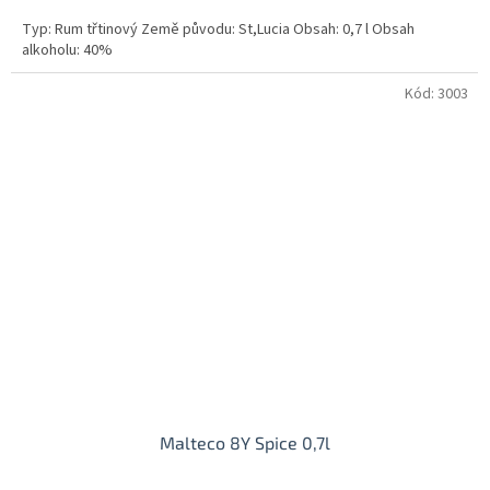
Typ: Rum třtinový Země původu: St,Lucia Obsah: 0,7 l Obsah
alkoholu: 40%
Kód:
3003
Malteco 8Y Spice 0,7l