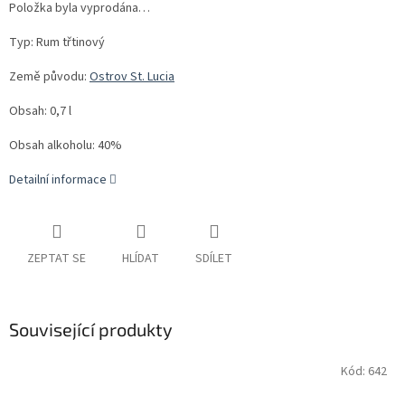
Položka byla vyprodána…
Typ: Rum třtinový
Země původu:
Ostrov St. Lucia
Obsah: 0,7 l
Obsah alkoholu: 40%
Detailní informace
ZEPTAT SE
HLÍDAT
SDÍLET
Související produkty
Kód:
642