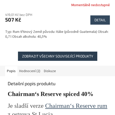
Momentálně nedostupné
419,01 Kč bez DPH
507 Kč
DETAIL
Typ: Rum třtinový Země původu: Itálie (původně Guatemala) Obsah:
0,7 l Obsah alkoholu: 40,5%
ZOBRAZIT VŠECHNY SOUVISEJÍCÍ PRODUKTY
Popis
Hodnocení (2)
Diskuze
Detailní popis produktu
Chairman‘s Reserve spiced 40%
Je sladší verze
Chairman‘s Reserve rum
z ostrova St.Lucia.