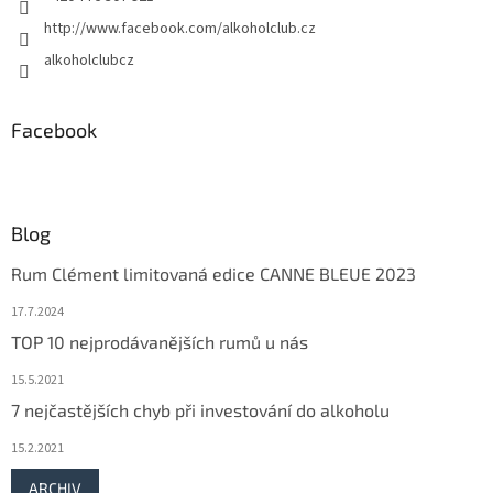
http://www.facebook.com/alkoholclub.cz
alkoholclubcz
Facebook
Blog
Rum Clément limitovaná edice CANNE BLEUE 2023
17.7.2024
TOP 10 nejprodávanějších rumů u nás
15.5.2021
7 nejčastějších chyb při investování do alkoholu
15.2.2021
ARCHIV