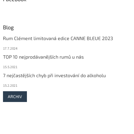
Blog
Rum Clément limitovaná edice CANNE BLEUE 2023
17.7.2024
TOP 10 nejprodávanějších rumů u nás
15.5.2021
7 nejčastějších chyb při investování do alkoholu
15.2.2021
ARCHIV