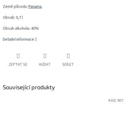
Země původu:
Panama
Obsah: 0,7 l
Obsah alkoholu: 40%
Detailní informace
ZEPTAT SE
HLÍDAT
SDÍLET
Související produkty
Kód:
907