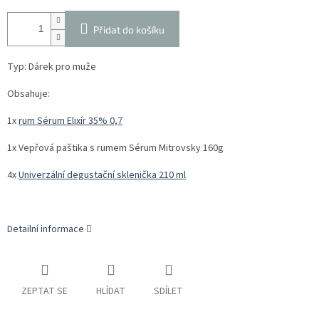
Přidat do košíku
Typ: Dárek pro muže
Obsahuje:
1x
rum Sérum Elixír 35% 0,7
1x Vepřová paštika s rumem Sérum Mitrovsky 160g
4x
Univerzální degustační sklenička 210 ml
Detailní informace
ZEPTAT SE
HLÍDAT
SDÍLET