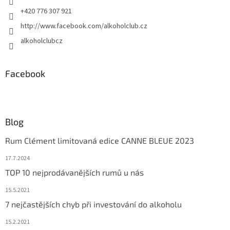
+420 776 307 921
http://www.facebook.com/alkoholclub.cz
alkoholclubcz
Facebook
Blog
Rum Clément limitovaná edice CANNE BLEUE 2023
17.7.2024
TOP 10 nejprodávanějších rumů u nás
15.5.2021
7 nejčastějších chyb při investování do alkoholu
15.2.2021