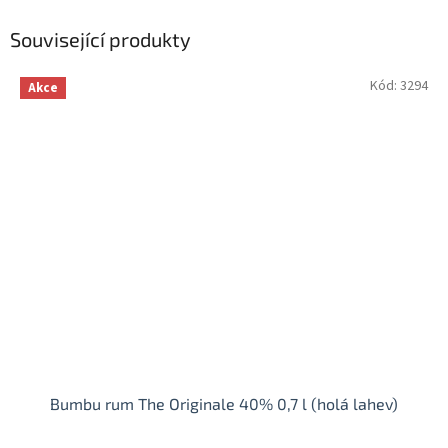
Související produkty
Kód:
3294
Akce
Bumbu rum The Originale 40% 0,7 l (holá lahev)