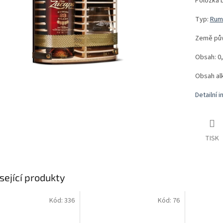
Položka 
Typ:
Rum 
Země pů
Obsah: 0,
Obsah al
Detailní 
TISK
sející produkty
Kód:
336
Kód:
76