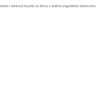
edení v dárkové kazetě ze dřeva s dvěma originálními sklenicemi.