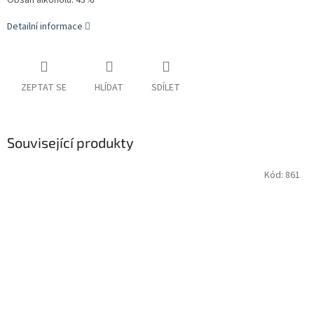
Obsah alkoholu: 43%
Detailní informace
ZEPTAT SE
HLÍDAT
SDÍLET
Související produkty
Kód:
861