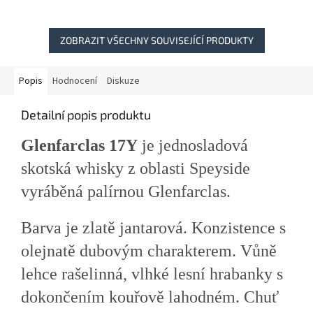
ZOBRAZIT VŠECHNY SOUVISEJÍCÍ PRODUKTY
Popis
Hodnocení
Diskuze
Detailní popis produktu
Glenfarclas 17Y
je jednosladová
skotská whisky z oblasti Speyside
vyráběná palírnou Glenfarclas.
Barva je zlatě jantarová. Konzistence s
olejnatě dubovým charakterem. Vůně
lehce rašelinná, vlhké lesní hrabanky s
dokončením kouřově lahodném. Chuť