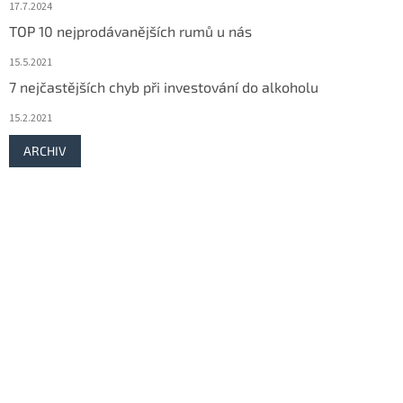
17.7.2024
TOP 10 nejprodávanějších rumů u nás
15.5.2021
7 nejčastějších chyb při investování do alkoholu
15.2.2021
ARCHIV