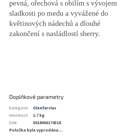
pevná, ořechová s obilím s vývojem
sladkosti po medu a vyvážené do
květinových nádechů a dlouhé
zakončení s nasládlostí sherry.
Doplňkové parametry
Kategorie
:
Glenfarclas
Hmotnost
:
1.7 kg
EAN
:
5018066174318
Položka byla vyprodána…