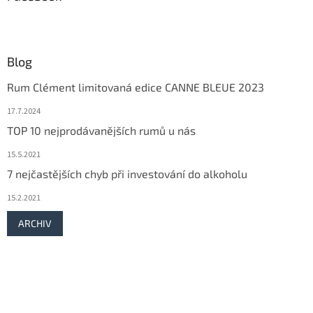
Blog
Rum Clément limitovaná edice CANNE BLEUE 2023
17.7.2024
TOP 10 nejprodávanějších rumů u nás
15.5.2021
7 nejčastějších chyb při investování do alkoholu
15.2.2021
ARCHIV