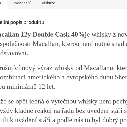
s
Hodnocení
Diskuze
ailní popis produktu
callan 12y Double Cask 40%
je whisky z no
společnosti Macallan, kterou není nutné snad 
edstavovat.
rušující nový výraz whisky od Macallanu, kter
kombinaci amerického a evropského dubu Sher
bu minimálně 12 let.
 že se opět jedná o výtečnou whisky není poch
vždy kladné reakci na řadu bez uvedení stáří 
tili k uvádění stáří a podle nás to byl dobrý po