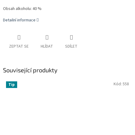
Obsah alkoholu: 40 %
Detailní informace
ZEPTAT SE
HLÍDAT
SDÍLET
Související produkty
Kód:
558
Tip