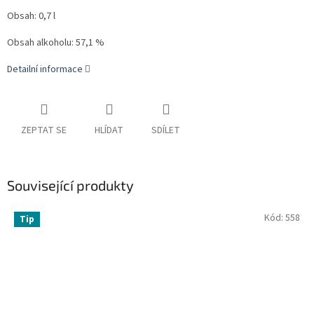
Obsah: 0,7 l
Obsah alkoholu: 57,1 %
Detailní informace
ZEPTAT SE
HLÍDAT
SDÍLET
Související produkty
Kód:
558
Tip