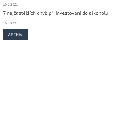
15.5.2021
7 nejčastějších chyb při investování do alkoholu
15.2.2021
ARCHIV