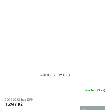
ARDBEG 10Y 070
Skladem
(3 ks)
1 071,90 Kč bez DPH
1 297 Kč